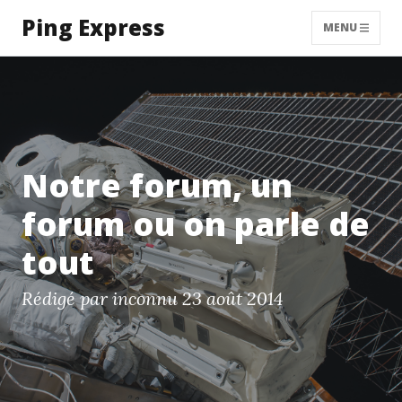
Ping Express
MENU
Notre forum, un
forum ou on parle de
tout
Rédigé par inconnu
23 août 2014