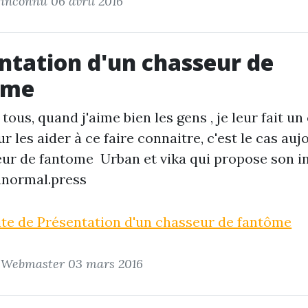
r inconnu
06 avril 2016
ntation d'un chasseur de
ôme
tous, quand j'aime bien les gens , je leur fait u
 les aider à ce faire connaitre, c'est le cas auj
eur de fantome
Urban et vika qui propose son i
anormal.press
uite de Présentation d'un chasseur de fantôme
r Webmaster
03 mars 2016