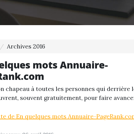
Archives 2016
elques mots Annuaire-
Rank.com
on chapeau à toutes les personnes qui derrière 
uvrent, souvent gratuitement, pour faire avance
uite de En quelques mots Annuaire-PageRank.c