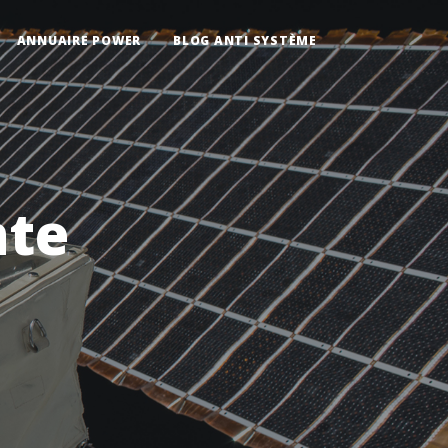
ANNUAIRE POWER
BLOG ANTI SYSTÈME
nte