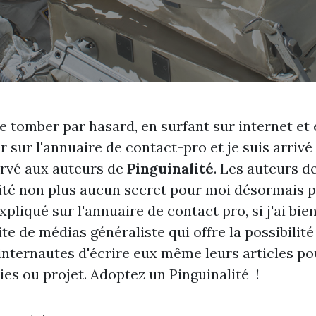
de tomber par hasard, en surfant sur internet et
er sur l'annuaire de contact-pro et je suis arrivé
rvé aux auteurs de
Pinguinalité
. Les auteurs d
ité non plus aucun secret pour moi désormais 
xpliqué sur l'annuaire de contact pro, si j'ai bi
ite de médias généraliste qui offre la possibilité
 internautes d'écrire eux même leurs articles po
vies ou projet. Adoptez un
Pinguinalité
!