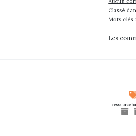
Aucun co
Classé dan
Mots clés 
Les comm
ressource h