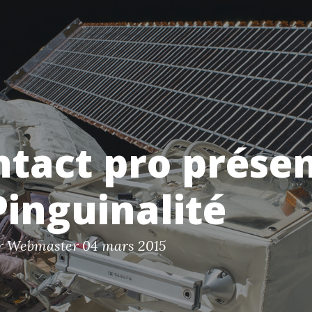
ntact pro prése
Pinguinalité
ar Webmaster
04 mars 2015