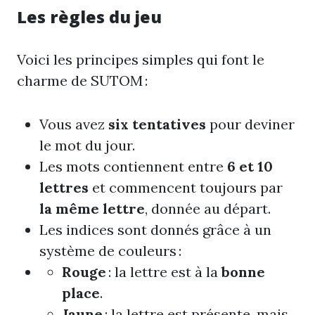
Les règles du jeu
Voici les principes simples qui font le
charme de SUTOM :
Vous avez
six tentatives
pour deviner
le mot du jour.
Les mots contiennent entre
6 et 10
lettres
et commencent toujours par
la même lettre
, donnée au départ.
Les indices sont donnés grâce à un
système de couleurs :
Rouge
: la lettre est à la
bonne
place
.
Jaune
: la lettre est présente, mais