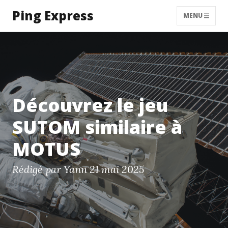
Ping Express
MENU
Découvrez le jeu
SUTOM similaire à
MOTUS
Rédigé par Yann
21 mai 2025