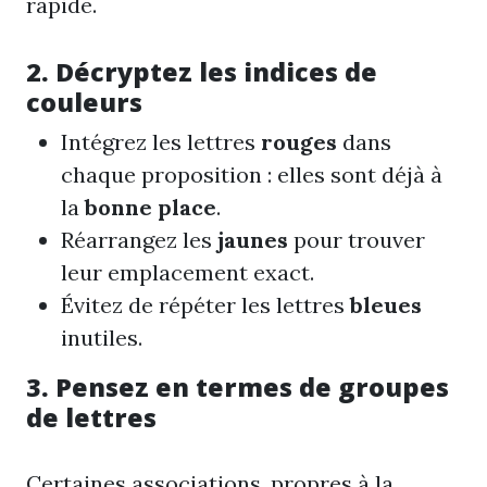
rapide.
2. Décryptez les indices de
couleurs
Intégrez les lettres
rouges
dans
chaque proposition : elles sont déjà à
la
bonne place
.
Réarrangez les
jaunes
pour trouver
leur emplacement exact.
Évitez de répéter les lettres
bleues
inutiles.
3. Pensez en termes de groupes
de lettres
Certaines associations, propres à la