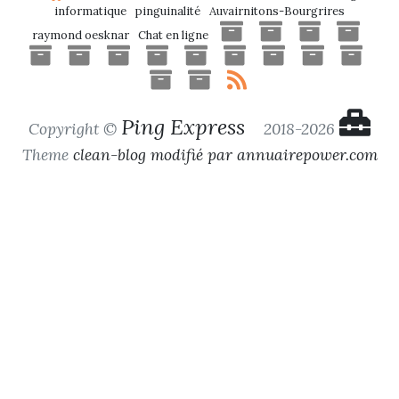
informatique
pinguinalité
Auvairnitons-Bourgrires
raymond oesknar
Chat en ligne
Ping Express
Copyright ©
2018-2026
Theme
clean-blog modifié par annuairepower.com