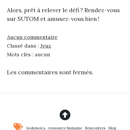
Alors, prêt à relever le défi ? Rendez-vous
sur SUTOM et amusez-vous bien !​​
Aucun commentaire
Classé dans :
Jeux
Mots clés : aucun
Les commentaires sont fermés.
lookmoica
ressource humaine
Rencontres
blog