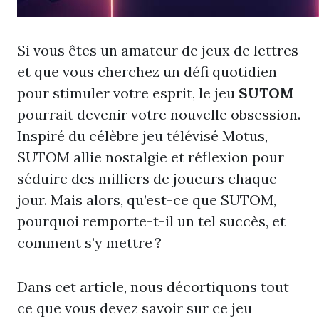
Si vous êtes un amateur de jeux de lettres
et que vous cherchez un défi quotidien
pour stimuler votre esprit, le jeu
SUTOM
pourrait devenir votre nouvelle obsession.
Inspiré du célèbre jeu télévisé Motus,
SUTOM allie nostalgie et réflexion pour
séduire des milliers de joueurs chaque
jour. Mais alors, qu’est-ce que SUTOM,
pourquoi remporte-t-il un tel succès, et
comment s’y mettre ?
Dans cet article, nous décortiquons tout
ce que vous devez savoir sur ce jeu