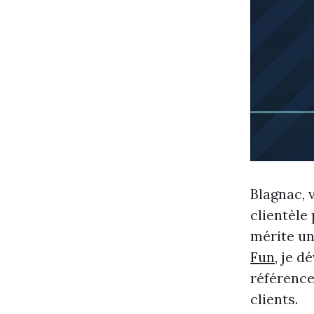
Blagnac, 
clientèle
mérite un
Fun
, je 
référence
clients.