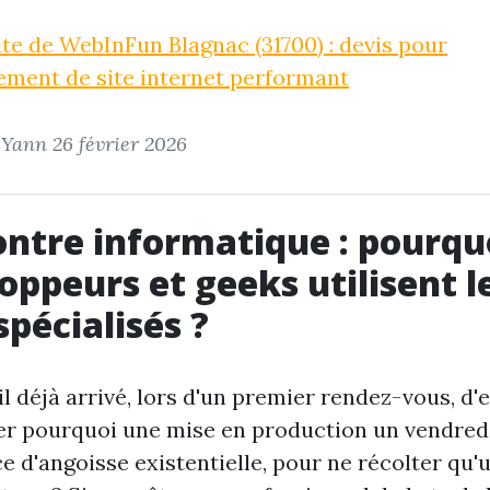
uite de WebInFun Blagnac (31700) : devis pour
ment de site internet performant
r Yann
26 février 2026
ntre informatique : pourquo
oppeurs et geeks utilisent l
spécialisés ?
il déjà arrivé, lors d'un premier rendez-vous, d'
er pourquoi une mise en production un vendredi
e d'angoisse existentielle, pour ne récolter qu'