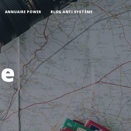
ANNUAIRE POWER
BLOG ANTI SYSTÈME
ue