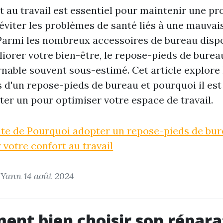
t au travail est essentiel pour maintenir une pr
 éviter les problèmes de santé liés à une mauvai
Parmi les nombreux accessoires de bureau disp
iorer votre bien-être, le repose-pieds de burea
nable souvent sous-estimé. Cet article explore 
 d'un repose-pieds de bureau et pourquoi il es
ter un pour optimiser votre espace de travail.
uite de Pourquoi adopter un repose-pieds de bu
 votre confort au travail
r Yann
14 août 2024
nt bien choisir son répara