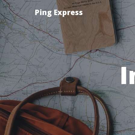
Ping Express
I