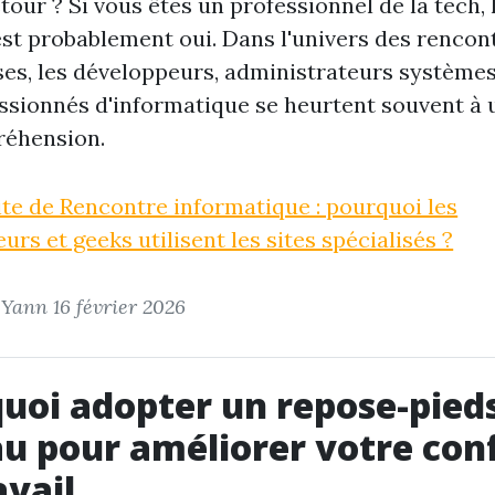
tour ? Si vous êtes un professionnel de la tech, 
st probablement oui. Dans l'univers des rencon
s, les développeurs, administrateurs systèmes
ssionnés d'informatique se heurtent souvent à
réhension.
uite de Rencontre informatique : pourquoi les
urs et geeks utilisent les sites spécialisés ?
r Yann
16 février 2026
uoi adopter un repose-pied
u pour améliorer votre con
avail