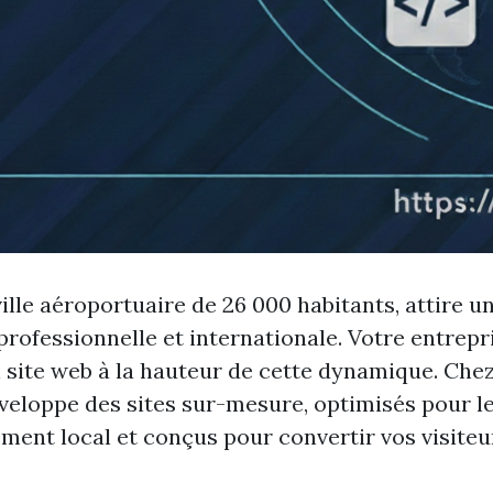
ville aéroportuaire de 26 000 habitants, attire u
 professionnelle et internationale. Votre entrepr
 site web à la hauteur de cette dynamique. Che
développe des sites sur-mesure, optimisés pour l
ment local et conçus pour convertir vos visiteu