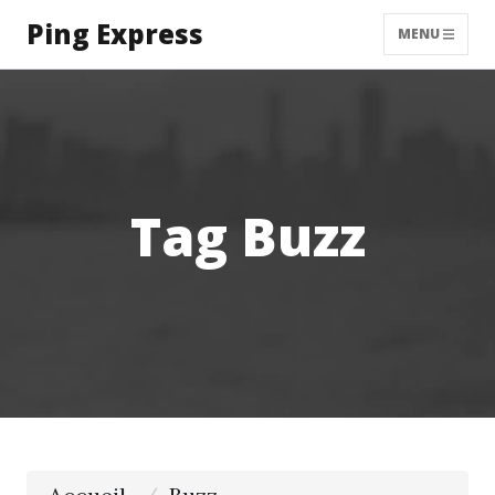
Ping Express
MENU
Tag Buzz