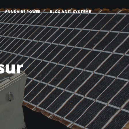
ANNUAIRE POWER
BLOG ANTI SYSTÈME
sur