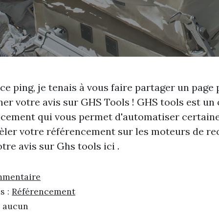
 ce ping, je tenais à vous faire partager un page 
er votre avis sur GHS Tools ! GHS tools est un 
ncement qui vous permet d'automatiser certaine
cèler votre référencement sur les moteurs de re
tre avis sur Ghs tools
ici
.
mmentaire
s :
Référencement
: aucun