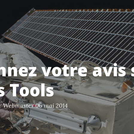
nez votre avis 
 Tools
ar Webmaster
06 mai 2014