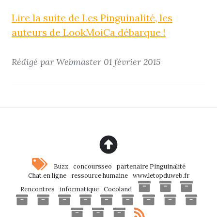
Lire la suite de Les Pinguinalité, les
auteurs de LookMoiCa débarque !
Rédigé par Webmaster
01 février 2015
Buzz
concoursseo
partenaire Pinguinalité
Chat en ligne
ressource humaine
www.letopduweb.fr
Rencontres
informatique
Cocoland