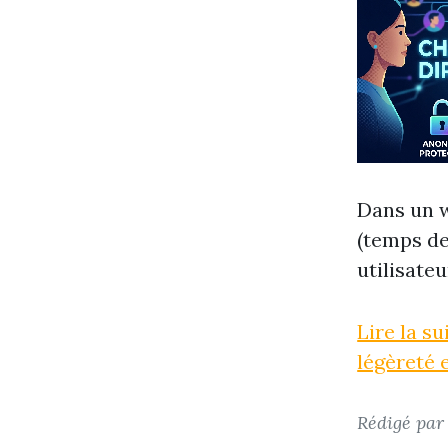
Dans un w
(temps de
utilisateu
Lire la s
légèreté 
Rédigé pa