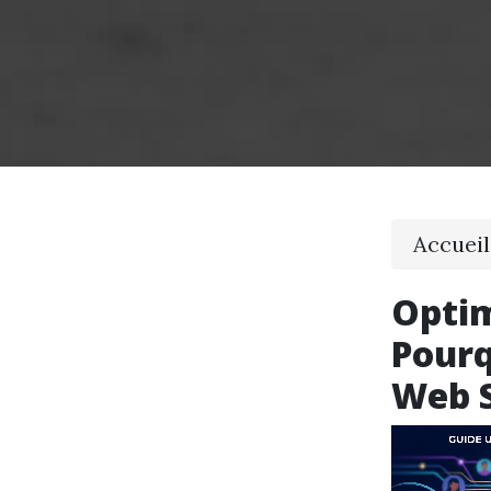
Accueil
Optim
Pourq
Web S