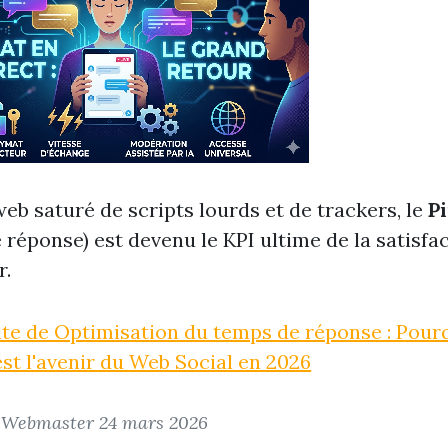
eb saturé de scripts lourds et de trackers, le
P
 réponse) est devenu le KPI ultime de la satisfa
r.
uite de Optimisation du temps de réponse : Pour
est l'avenir du Web Social en 2026
r Webmaster
24 mars 2026