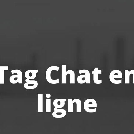
Tag Chat e
ligne