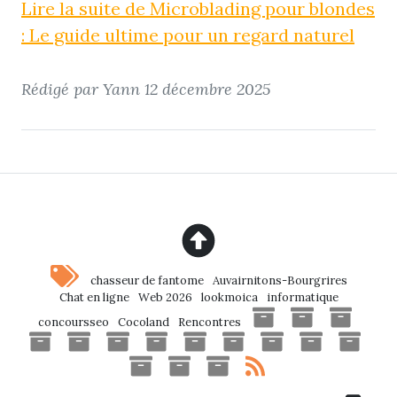
Lire la suite de Microblading pour blondes
: Le guide ultime pour un regard naturel
Rédigé par Yann
12 décembre 2025
chasseur de fantome
Auvairnitons-Bourgrires
Chat en ligne
Web 2026
lookmoica
informatique
concoursseo
Cocoland
Rencontres