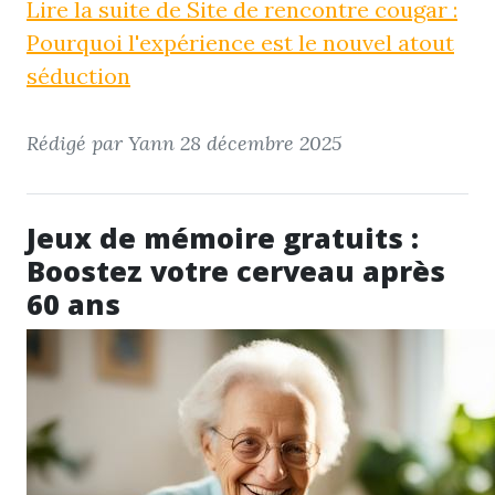
Lire la suite de Site de rencontre cougar :
Pourquoi l'expérience est le nouvel atout
séduction
Rédigé par Yann
28 décembre 2025
Jeux de mémoire gratuits :
Boostez votre cerveau après
60 ans