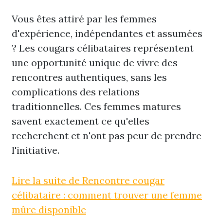
Vous êtes attiré par les femmes
d'expérience, indépendantes et assumées
? Les cougars célibataires représentent
une opportunité unique de vivre des
rencontres authentiques, sans les
complications des relations
traditionnelles. Ces femmes matures
savent exactement ce qu'elles
recherchent et n'ont pas peur de prendre
l'initiative.
Lire la suite de Rencontre cougar
célibataire : comment trouver une femme
mûre disponible