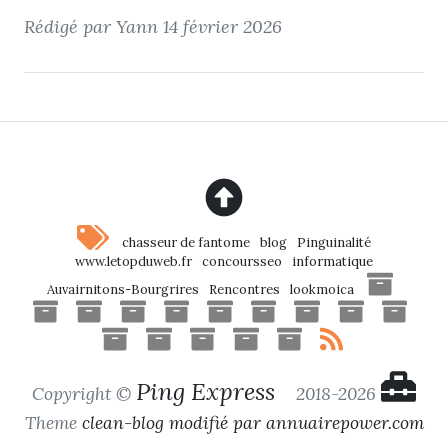
Rédigé par Yann
14 février 2026
chasseur de fantome
blog
Pinguinalité
www.letopduweb.fr
concoursseo
informatique
Auvairnitons-Bourgrires
Rencontres
lookmoica
Ping Express
Copyright ©
2018-2026
Theme
clean-blog modifié par annuairepower.com