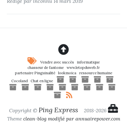
Rédigé par inconnu
14 mars 2019
Vendre avec succès
informatique
chasseur de fantome
www.letopduweb.fr
partenaire Pinguinalité
lookmoica
ressource humaine
Cocoland
Chat en ligne
Ping Express
Copyright ©
2018-2026
Theme
clean-blog modifié par annuairepower.com