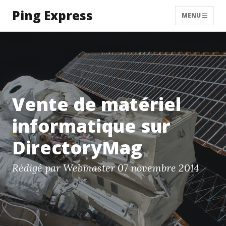
Ping Express
MENU
Vente de matériel
informatique sur
DirectoryMag
Rédigé par Webmaster
07 novembre 2014