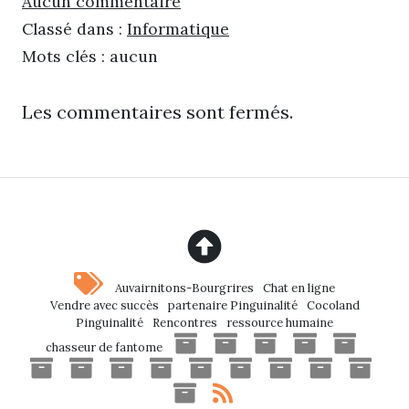
Aucun commentaire
Classé dans :
Informatique
Mots clés : aucun
Les commentaires sont fermés.
Auvairnitons-Bourgrires
Chat en ligne
Vendre avec succès
partenaire Pinguinalité
Cocoland
Pinguinalité
Rencontres
ressource humaine
chasseur de fantome