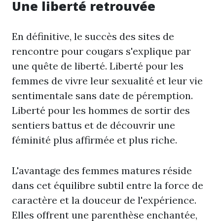
Une liberté retrouvée
En définitive, le succès des sites de
rencontre pour cougars s'explique par
une quête de liberté. Liberté pour les
femmes de vivre leur sexualité et leur vie
sentimentale sans date de péremption.
Liberté pour les hommes de sortir des
sentiers battus et de découvrir une
féminité plus affirmée et plus riche.
L'avantage des femmes matures réside
dans cet équilibre subtil entre la force de
caractère et la douceur de l'expérience.
Elles offrent une parenthèse enchantée,