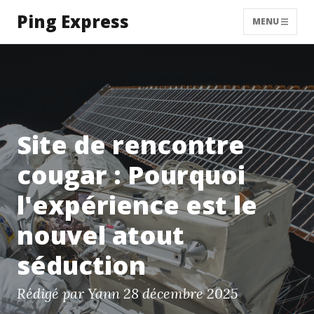
Ping Express
MENU
Site de rencontre
cougar : Pourquoi
l'expérience est le
nouvel atout
séduction
Rédigé par Yann
28 décembre 2025