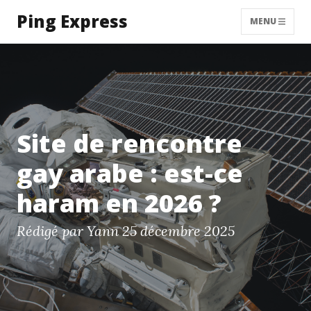
Ping Express
MENU
Site de rencontre
gay arabe : est-ce
haram en 2026 ?
Rédigé par Yann
25 décembre 2025