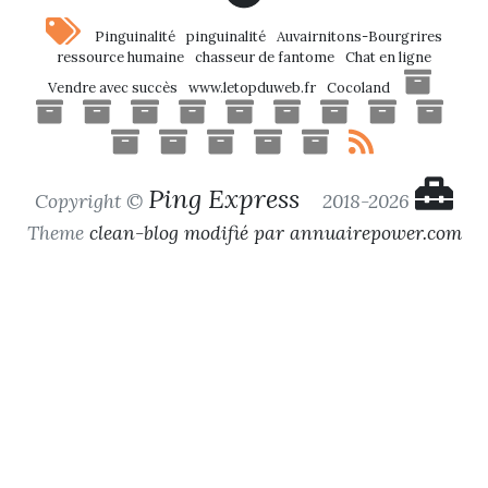
Pinguinalité
pinguinalité
Auvairnitons-Bourgrires
ressource humaine
chasseur de fantome
Chat en ligne
Vendre avec succès
www.letopduweb.fr
Cocoland
Ping Express
Copyright ©
2018-2026
Theme
clean-blog modifié par annuairepower.com