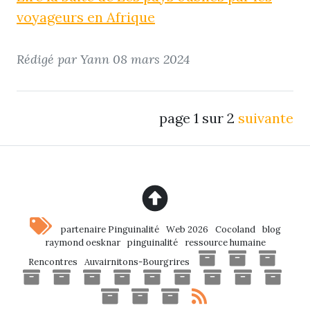
voyageurs en Afrique
Rédigé par Yann
08 mars 2024
page 1 sur 2
suivante
partenaire Pinguinalité
Web 2026
Cocoland
blog
raymond oesknar
pinguinalité
ressource humaine
Rencontres
Auvairnitons-Bourgrires