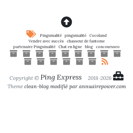
Pinguinalité
pinguinalité
Cocoland
Vendre avec succès
chasseur de fantome
partenaire Pinguinalité
Chat en ligne
blog
concoursseo
Ping Express
Copyright ©
2018-2026
Theme
clean-blog modifié par annuairepower.com