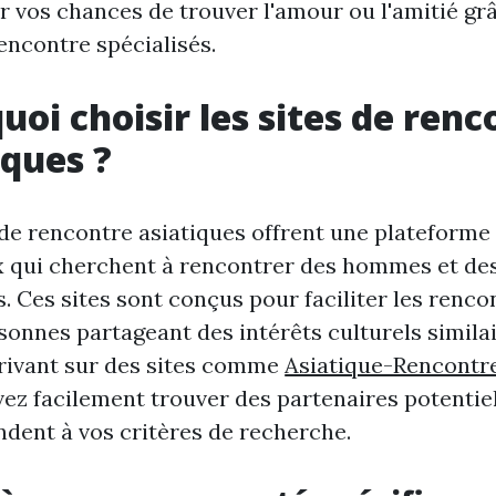
 vos chances de trouver l'amour ou l'amitié gr
rencontre spécialisés.
uoi choisir les sites de renc
iques ?
 de rencontre asiatiques offrent une plateforme
x qui cherchent à rencontrer des hommes et d
s. Ces sites sont conçus pour faciliter les renco
sonnes partageant des intérêts culturels similai
rivant sur des sites comme
Asiatique-Rencontre
ez facilement trouver des partenaires potentie
dent à vos critères de recherche.