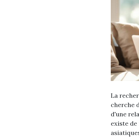
La recher
cherche d
d'une rel
existe de
asiatique