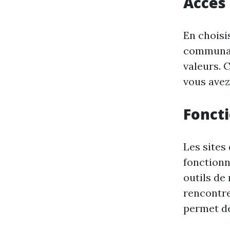
Accès
En choisi
communau
valeurs. 
vous avez
Fonct
Les sites
fonctionn
outils de
rencontre
permet de