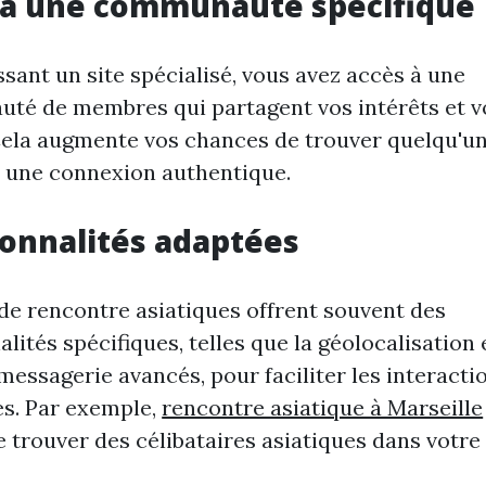
 à une communauté spécifique
ssant un site spécialisé, vous avez accès à une
té de membres qui partagent vos intérêts et v
Cela augmente vos chances de trouver quelqu'un
 une connexion authentique.
ionnalités adaptées
 de rencontre asiatiques offrent souvent des
alités spécifiques, telles que la géolocalisation 
 messagerie avancés, pour faciliter les interactio
s. Par exemple,
rencontre asiatique à Marseille
 trouver des célibataires asiatiques dans votre v