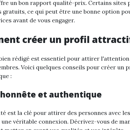
offre un bon rapport qualité-prix. Certains sites
s gratuits, ce qui peut être une bonne option po
vices avant de vous engager.
nt créer un profil attracti
bien rédigé est essentiel pour attirer l'attentio
mbres. Voici quelques conseils pour créer un pr
ue :
 honnête et authentique
ité est la clé pour attirer des personnes avec le
 une véritable connexion. Décrivez-vous de ma